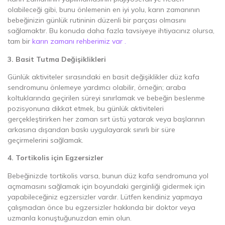
olabileceği gibi, bunu önlemenin en iyi yolu, karın zamanının
bebeğinizin günlük rutininin düzenli bir parçası olmasını
sağlamaktır. Bu konuda daha fazla tavsiyeye ihtiyacınız olursa,
tam bir
karın zamanı rehberimiz var .
3. Basit Tutma Değişiklikleri
Günlük aktiviteler sırasındaki en basit değişiklikler düz kafa
sendromunu önlemeye yardımcı olabilir, örneğin; araba
koltuklarında geçirilen süreyi sınırlamak ve bebeğin beslenme
pozisyonuna dikkat etmek, bu günlük aktiviteleri
gerçekleştirirken her zaman sırt üstü yatarak veya başlarının
arkasına dışarıdan baskı uygulayarak sınırlı bir süre
geçirmelerini sağlamak.
4. Tortikolis için Egzersizler
Bebeğinizde tortikolis varsa, bunun düz kafa sendromuna yol
açmamasını sağlamak için boyundaki gerginliği gidermek için
yapabileceğiniz egzersizler vardır. Lütfen kendiniz yapmaya
çalışmadan önce bu egzersizler hakkında bir doktor veya
uzmanla konuştuğunuzdan emin olun.