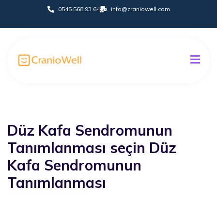
0545 568 93 64
info@craniowell.com
İletişim
Düz Kafa Sendromunun
Tanımlanması seçin Düz
Kafa Sendromunun
Tanımlanması