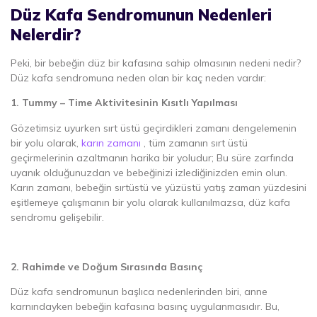
Düz Kafa Sendromunun Nedenleri
Nelerdir?
Peki, bir bebeğin düz bir kafasına sahip olmasının nedeni nedir?
Düz kafa sendromuna neden olan bir kaç neden vardır:
1. Tummy – Time Aktivitesinin Kısıtlı Yapılması
Gözetimsiz uyurken sırt üstü geçirdikleri zamanı dengelemenin
bir yolu olarak,
karın zamanı
, tüm zamanın sırt üstü
geçirmelerinin azaltmanın harika bir yoludur; Bu süre zarfında
uyanık olduğunuzdan ve bebeğinizi izlediğinizden emin olun.
Karın zamanı, bebeğin sırtüstü ve yüzüstü yatış zaman yüzdesini
eşitlemeye çalışmanın bir yolu olarak kullanılmazsa, düz kafa
sendromu gelişebilir.
2. Rahimde ve Doğum Sırasında Basınç
Düz kafa sendromunun başlıca nedenlerinden biri, anne
karnındayken bebeğin kafasına basınç uygulanmasıdır. Bu,