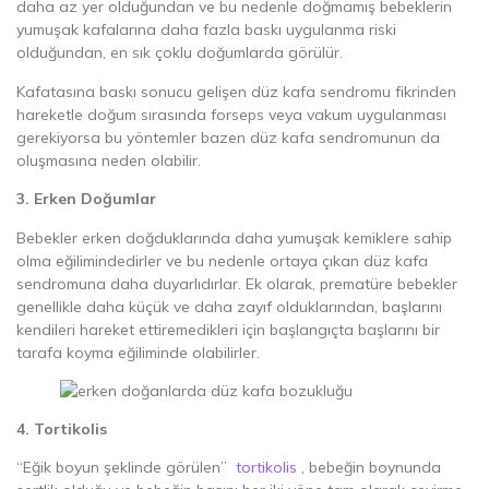
daha az yer olduğundan ve bu nedenle doğmamış bebeklerin
yumuşak kafalarına daha fazla baskı uygulanma riski
olduğundan, en sık çoklu doğumlarda görülür.
Kafatasına baskı sonucu gelişen düz kafa sendromu fikrinden
hareketle doğum sırasında forseps veya vakum uygulanması
gerekiyorsa bu yöntemler bazen düz kafa sendromunun da
oluşmasına neden olabilir.
3. Erken Doğumlar
Bebekler erken doğduklarında daha yumuşak kemiklere sahip
olma eğilimindedirler ve bu nedenle ortaya çıkan düz kafa
sendromuna daha duyarlıdırlar. Ek olarak, prematüre bebekler
genellikle daha küçük ve daha zayıf olduklarından, başlarını
kendileri hareket ettiremedikleri için başlangıçta başlarını bir
tarafa koyma eğiliminde olabilirler.
4. Tortikolis
“Eğik boyun şeklinde görülen”
tortikolis
, bebeğin boynunda