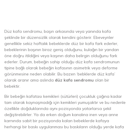
Düz kafa sendromu, başın arkasında veya yanında kafa
şeklinde bir düzensizlik olarak kendini gösterir. Ebeveynler
genellikle sekiz haftalık bebeklerde düz bir kafa fark ederler,
bebeklerinin başının biraz geniş olduğunu, kulağın bir yandan
öne doğru itildiğini veya kaşının daha belirgin olduğunu fark
ederler. Durum, bebeğin sahip olduğu düz kafa sendromunun
tipine bağlı olarak bebeğin kafasının asimetrik veya deforme
görünmesine neden olabilir. Bu bazen ‘bebklerde düz kafa’
olarak aranır ama aslında
düz kafa sendromu
olan bir
bebektir.
Bir bebeğin kafatası kemikleri (sütürleri) çocukluk çağına kadar
tam olarak kaynaşmadığı için kemikleri yumuşaktır ve bu nedenle
özellikle doğduklarında aynı pozisyonda yatarlarsa şekil
değiştirebilirler. Ya da erken doğum kanalına inen veya anne
karnında sabit bir pozisyonda kalan bebeklerde kafaya
herhangi bir baskı uygulanması bu baskıların olduğu yerde kafa